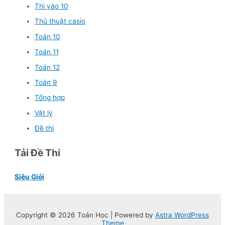
Thi vào 10
Thủ thuật casio
Toán 10
Toán 11
Toán 12
Toán 9
Tổng hợp
Vật lý
Đề thi
Tải Đề Thi
Siêu Giỏi
Copyright © 2026 Toán Học | Powered by
Astra WordPress
Theme