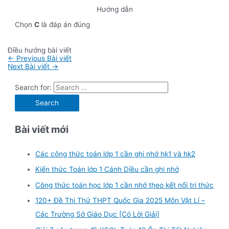
Hướng dẫn
Chọn
C
là đáp án đúng
Điều hướng bài viết
←
Previous Bài viết
Next Bài viết
→
Search for:
Bài viết mới
Các công thức toán lớp 1 cần ghi nhớ hk1 và hk2
Kiến thức Toán lớp 1 Cánh Diều cần ghi nhớ
Công thức toán học lớp 1 cần nhớ theo kết nối tri thức
120+ Đề Thi Thử THPT Quốc Gia 2025 Môn Vật Lí –
Các Trường Sở Giáo Dục [Có Lời Giải]