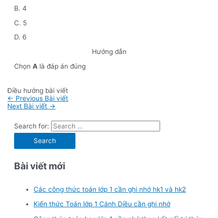
B. 4
C. 5
D. 6
Hướng dẫn
Chọn
A
là đáp án đúng
Điều hướng bài viết
←
Previous Bài viết
Next Bài viết
→
Search for:
Bài viết mới
Các công thức toán lớp 1 cần ghi nhớ hk1 và hk2
Kiến thức Toán lớp 1 Cánh Diều cần ghi nhớ