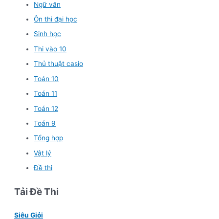
Ngữ văn
Ôn thi đại học
Sinh học
Thi vào 10
Thủ thuật casio
Toán 10
Toán 11
Toán 12
Toán 9
Tổng hợp
Vật lý
Đề thi
Tải Đề Thi
Siêu Giỏi