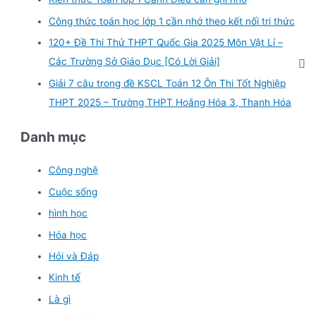
Công thức toán học lớp 1 cần nhớ theo kết nối tri thức
120+ Đề Thi Thử THPT Quốc Gia 2025 Môn Vật Lí –
Các Trường Sở Giáo Dục [Có Lời Giải]
Giải 7 câu trong đề KSCL Toán 12 Ôn Thi Tốt Nghiệp
THPT 2025 – Trường THPT Hoằng Hóa 3, Thanh Hóa
Danh mục
Công nghệ
Cuộc sống
hình học
Hóa học
Hỏi và Đáp
Kinh tế
Là gì