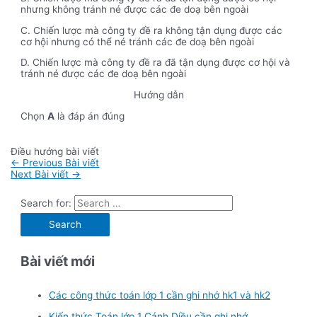
nhưng không tránh né được các đe doạ bên ngoài
C. Chiến lược mà công ty đề ra không tận dụng được các
cơ hội nhưng có thể né tránh các đe doạ bên ngoài
D. Chiến lược mà công ty đề ra đã tận dụng được cơ hội và
tránh né được các đe doạ bên ngoài
Hướng dẫn
Chọn
A
là đáp án đúng
Điều hướng bài viết
←
Previous Bài viết
Next Bài viết
→
Search for:
Bài viết mới
Các công thức toán lớp 1 cần ghi nhớ hk1 và hk2
Kiến thức Toán lớp 1 Cánh Diều cần ghi nhớ