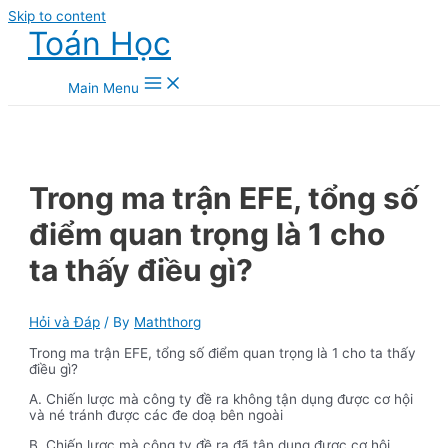
Skip to content
Toán Học
Main Menu
Trong ma trận EFE, tổng số
điểm quan trọng là 1 cho
ta thấy điều gì?
Hỏi và Đáp
/ By
Maththorg
Trong ma trận EFE, tổng số điểm quan trọng là 1 cho ta thấy
điều gì?
A. Chiến lược mà công ty đề ra không tận dụng được cơ hội
và né tránh được các đe doạ bên ngoài
B. Chiến lược mà công ty đề ra đã tận dụng được cơ hội