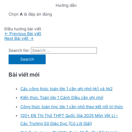
Hướng dẫn
Chọn
A
là đáp án đúng
Điều hướng bài viết
←
Previous Bài viết
Next Bài viết
→
Search for:
Bài viết mới
Các công thức toán lớp 1 cần ghi nhớ hk1 và hk2
Kiến thức Toán lớp 1 Cánh Diều cần ghi nhớ
Công thức toán học lớp 1 cần nhớ theo kết nối tri thức
120+ Đề Thi Thử THPT Quốc Gia 2025 Môn Vật Lí –
Các Trường Sở Giáo Dục [Có Lời Giải]