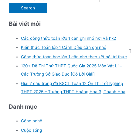
Bài viết mới
Các công thức toán lớp 1 cần ghi nhớ hk1 và hk2
Kiến thức Toán lớp 1 Cánh Diều cần ghi nhớ
Công thức toán học lớp 1 cần nhớ theo kết nối tri thức
120+ Đề Thi Thử THPT Quốc Gia 2025 Môn Vật Lí –
Các Trường Sở Giáo Dục [Có Lời Giải]
Giải 7 câu trong đề KSCL Toán 12 Ôn Thi Tốt Nghiệp
THPT 2025 – Trường THPT Hoằng Hóa 3, Thanh Hóa
Danh mục
Công nghệ
Cuộc sống