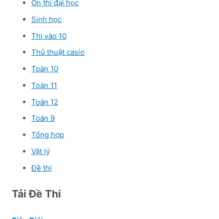
Ôn thi đại học
Sinh học
Thi vào 10
Thủ thuật casio
Toán 10
Toán 11
Toán 12
Toán 9
Tổng hợp
Vật lý
Đề thi
Tải Đề Thi