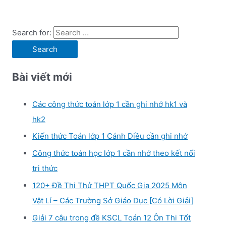
Search for:
Bài viết mới
Các công thức toán lớp 1 cần ghi nhớ hk1 và
hk2
Kiến thức Toán lớp 1 Cánh Diều cần ghi nhớ
Công thức toán học lớp 1 cần nhớ theo kết nối
tri thức
120+ Đề Thi Thử THPT Quốc Gia 2025 Môn
Vật Lí – Các Trường Sở Giáo Dục [Có Lời Giải]
Giải 7 câu trong đề KSCL Toán 12 Ôn Thi Tốt