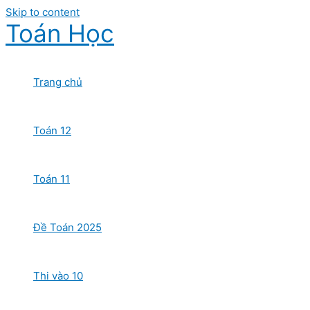
Skip to content
Toán Học
Trang chủ
Toán 12
Toán 11
Đề Toán 2025
Thi vào 10