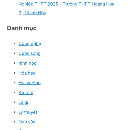
Nghiệp THPT 2025 – Trường THPT Hoằng Hóa
3, Thanh Hóa
Danh mục
Công nghệ
Cuộc sống
hình học
Hóa học
Hỏi và Đáp
Kinh tế
Là gì
Lý thuyết
Ngữ văn