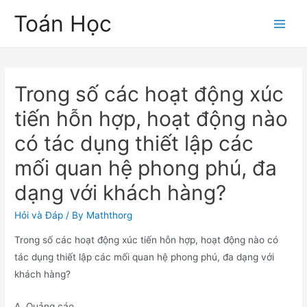
Skip
Toán Học
to
Main
content
Men
Trong số các hoạt động xúc
tiến hỗn hợp, hoạt động nào
có tác dụng thiết lập các
mối quan hệ phong phú, đa
dạng với khách hàng?
Hỏi và Đáp
/ By
Maththorg
Trong số các hoạt động xúc tiến hỗn hợp, hoạt động nào có
tác dụng thiết lập các mối quan hệ phong phú, đa dạng với
khách hàng?
A. Quảng cáo