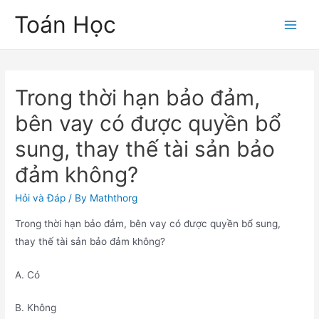
Skip
Toán Học
to
Main
content
Men
Trong thời hạn bảo đảm,
bên vay có được quyền bổ
sung, thay thế tài sản bảo
đảm không?
Hỏi và Đáp
/ By
Maththorg
Trong thời hạn bảo đảm, bên vay có được quyền bổ sung,
thay thế tài sản bảo đảm không?
A. Có
B. Không