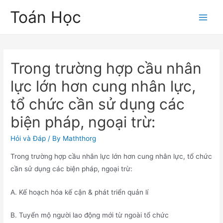
Skip
Toán Học
to
Main
content
Men
Trong trường hợp cầu nhân
lực lớn hơn cung nhân lực,
tổ chức cần sử dụng các
biện pháp, ngoại trừ:
Hỏi và Đáp
/ By
Maththorg
Trong trường hợp cầu nhân lực lớn hơn cung nhân lực, tổ chức
cần sử dụng các biện pháp, ngoại trừ:
A. Kế hoạch hóa kế cận & phát triển quản lí
B. Tuyển mộ người lao động mới từ ngoài tổ chức