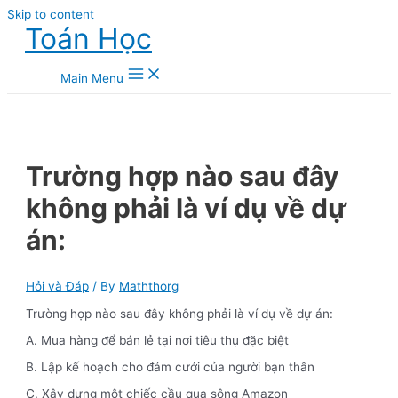
Skip to content
Toán Học
Main Menu
Trường hợp nào sau đây
không phải là ví dụ về dự
án:
Hỏi và Đáp
/ By
Maththorg
Trường hợp nào sau đây không phải là ví dụ về dự án:
A. Mua hàng để bán lẻ tại nơi tiêu thụ đặc biệt
B. Lập kế hoạch cho đám cưới của người bạn thân
C. Xây dựng một chiếc cầu qua sông Amazon