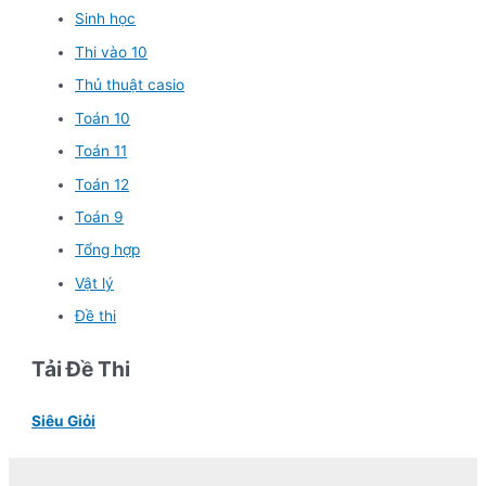
Sinh học
Thi vào 10
Thủ thuật casio
Toán 10
Toán 11
Toán 12
Toán 9
Tổng hợp
Vật lý
Đề thi
Tải Đề Thi
Siêu Giỏi