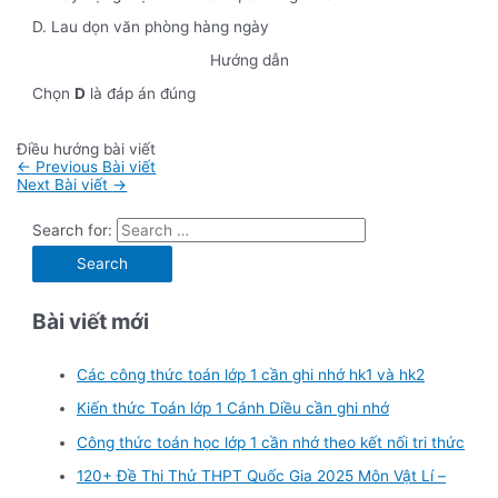
D. Lau dọn văn phòng hàng ngày
Hướng dẫn
Chọn
D
là đáp án đúng
Điều hướng bài viết
←
Previous Bài viết
Next Bài viết
→
Search for:
Bài viết mới
Các công thức toán lớp 1 cần ghi nhớ hk1 và hk2
Kiến thức Toán lớp 1 Cánh Diều cần ghi nhớ
Công thức toán học lớp 1 cần nhớ theo kết nối tri thức
120+ Đề Thi Thử THPT Quốc Gia 2025 Môn Vật Lí –