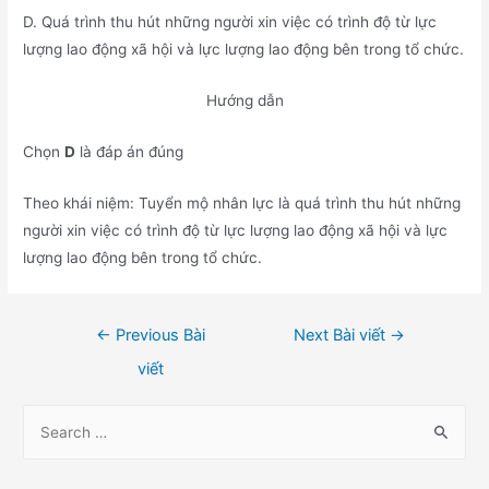
D. Quá trình thu hút những người xin việc có trình độ từ lực
lượng lao động xã hội và lực lượng lao động bên trong tổ chức.
Hướng dẫn
Chọn
D
là đáp án đúng
Theo khái niệm: Tuyển mộ nhân lực là quá trình thu hút những
người xin việc có trình độ từ lực lượng lao động xã hội và lực
lượng lao động bên trong tổ chức.
Điều
←
Previous Bài
Next Bài viết
→
hướng
viết
bài
viết
S
e
a