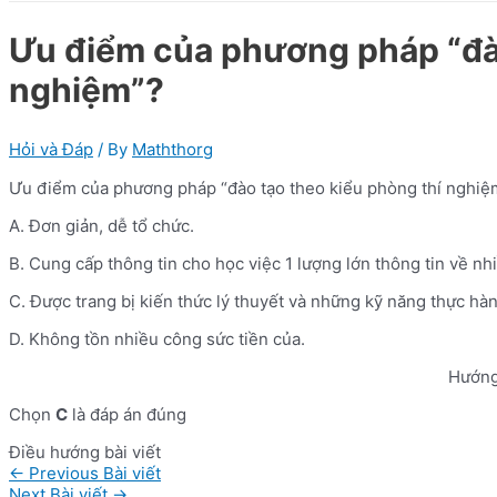
Ưu điểm của phương pháp “đào
nghiệm”?
Hỏi và Đáp
/ By
Maththorg
Ưu điểm của phương pháp “đào tạo theo kiểu phòng thí nghiệ
A. Đơn giản, dễ tổ chức.
B. Cung cấp thông tin cho học việc 1 lượng lớn thông tin về nh
C. Được trang bị kiến thức lý thuyết và những kỹ năng thực hàn
D. Không tồn nhiều công sức tiền của.
Hướng
Chọn
C
là đáp án đúng
Điều hướng bài viết
←
Previous Bài viết
Next Bài viết
→