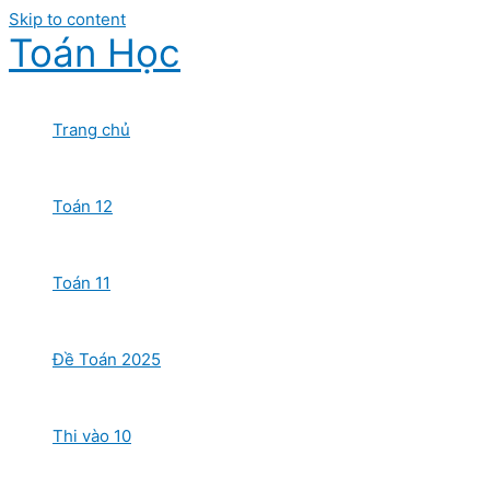
Skip to content
Toán Học
Trang chủ
Toán 12
Toán 11
Đề Toán 2025
Thi vào 10