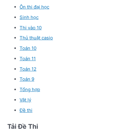
Ôn thi đại học
Sinh học
Thi vào 10
Thủ thuật casio
Toán 10
Toán 11
Toán 12
Toán 9
Tổng hợp
Vật lý
Đề thi
Tải Đề Thi