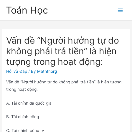
Skip
Toán Học
to
Main
content
Men
Vấn đề “Người hưởng tự do
không phải trả tiền” là hiện
tượng trong hoạt động:
Hỏi và Đáp
/ By
Maththorg
Vấn đề “Người hưởng tự do không phải trả tiền” là hiện tượng
trong hoạt động:
A. Tài chính đa quốc gia
B. Tài chính công
C. Tài chính công ty