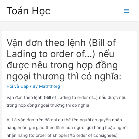
Skip
Toán Học
to
Main
content
Men
Vận đơn theo lệnh (Bill of
Lading to order of…) nếu
được nêu trong hợp đồng
ngoại thương thì có nghĩa:
Hỏi và Đáp
/ By
Maththorg
Vận đơn theo lệnh (Bill of Lading to order of…) nếu được nêu
trong hợp đồng ngoại thương thì có nghĩa:
A. Là vận đơn trên đó ghi cụ thể tên người có quyền nhận
hàng hoặc ghi giao theo lệnh của người gửi hàng hoặc người
nhận hàng (to order of shippers/to order of consignees)