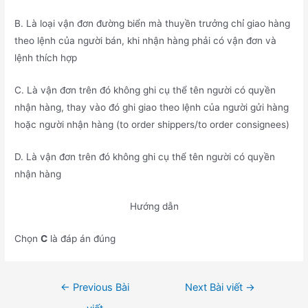
B. Là loại vận đơn đường biển mà thuyền trưởng chỉ giao hàng
theo lệnh của người bán, khi nhận hàng phải có vận đơn và
lệnh thích hợp
C. Là vận đơn trên đó không ghi cụ thể tên người có quyền
nhận hàng, thay vào đó ghi giao theo lệnh của người gửi hàng
hoặc người nhận hàng (to order shippers/to order consignees)
D. Là vận đơn trên đó không ghi cụ thể tên người có quyền
nhận hàng
Hướng dẫn
Chọn
C
là đáp án đúng
Điều
←
Previous Bài
Next Bài viết
→
hướng