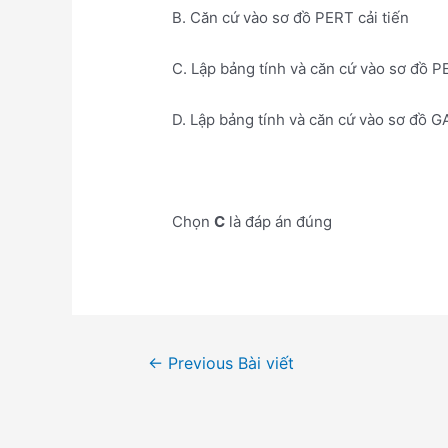
B. Căn cứ vào sơ đồ PERT cải tiến
C. Lập bảng tính và căn cứ vào sơ đồ P
D. Lập bảng tính và căn cứ vào sơ đồ 
Chọn
C
là đáp án đúng
Điều
←
Previous Bài viết
hướng
bài
viết