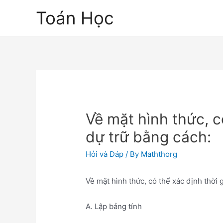
Skip
Toán Học
to
content
Về mặt hình thức, c
dự trữ bằng cách:
Hỏi và Đáp
/ By
Maththorg
Về mặt hình thức, có thể xác định thời 
A. Lập bảng tính