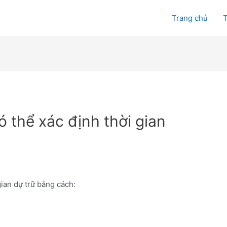
Trang chủ
T
ó thể xác định thời gian
gian dự trữ bằng cách: