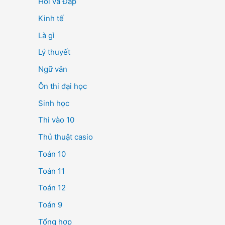
Hỏi và Đáp
Kinh tế
Là gì
Lý thuyết
Ngữ văn
Ôn thi đại học
Sinh học
Thi vào 10
Thủ thuật casio
Toán 10
Toán 11
Toán 12
Toán 9
Tổng hợp