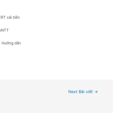
ERT cải tiến
GANTT
Hướng dẫn
Next Bài viết
→