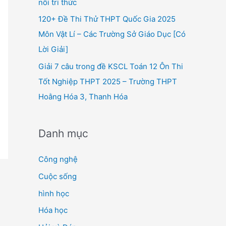
nối tri thức
120+ Đề Thi Thử THPT Quốc Gia 2025
Môn Vật Lí – Các Trường Sở Giáo Dục [Có
Lời Giải]
Giải 7 câu trong đề KSCL Toán 12 Ôn Thi
Tốt Nghiệp THPT 2025 – Trường THPT
Hoằng Hóa 3, Thanh Hóa
Danh mục
Công nghệ
Cuộc sống
hình học
Hóa học