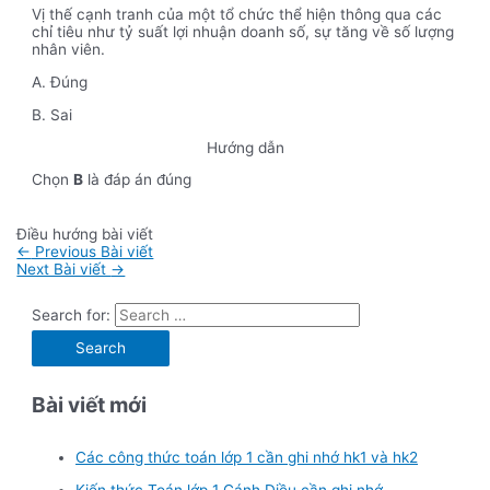
Vị thế cạnh tranh của một tổ chức thể hiện thông qua các
chỉ tiêu như tỷ suất lợi nhuận doanh số, sự tăng về số lượng
nhân viên.
A. Đúng
B. Sai
Hướng dẫn
Chọn
B
là đáp án đúng
Điều hướng bài viết
←
Previous Bài viết
Next Bài viết
→
Search for:
Bài viết mới
Các công thức toán lớp 1 cần ghi nhớ hk1 và hk2