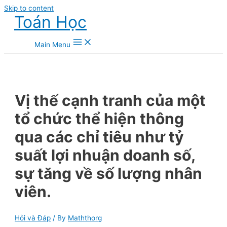
Skip to content
Toán Học
Main Menu
Vị thế cạnh tranh của một
tổ chức thể hiện thông
qua các chỉ tiêu như tỷ
suất lợi nhuận doanh số,
sự tăng về số lượng nhân
viên.
Hỏi và Đáp
/ By
Maththorg