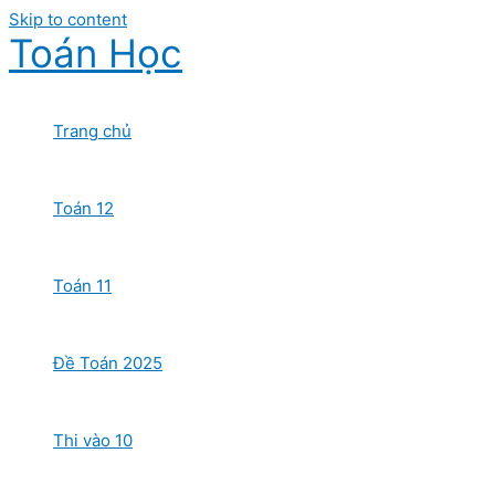
Skip to content
Toán Học
Trang chủ
Toán 12
Toán 11
Đề Toán 2025
Thi vào 10