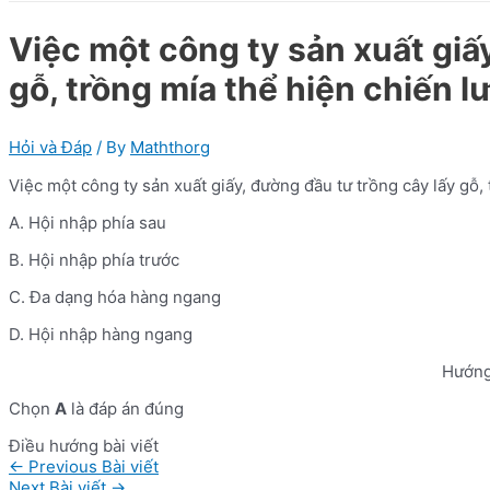
Việc một công ty sản xuất giấ
gỗ, trồng mía thể hiện chiến l
Hỏi và Đáp
/ By
Maththorg
Việc một công ty sản xuất giấy, đường đầu tư trồng cây lấy gỗ,
A. Hội nhập phía sau
B. Hội nhập phía trước
C. Đa dạng hóa hàng ngang
D. Hội nhập hàng ngang
Hướng
Chọn
A
là đáp án đúng
Điều hướng bài viết
←
Previous Bài viết
Next Bài viết
→