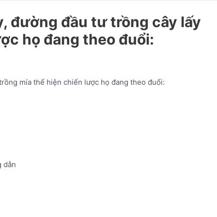
y, đường đầu tư trồng cây lấy
ược họ đang theo đuổi:
 trồng mía thể hiện chiến lược họ đang theo đuổi:
 dẫn