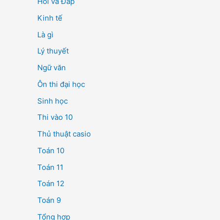
Hỏi và Đáp
Kinh tế
Là gì
Lý thuyết
Ngữ văn
Ôn thi đại học
Sinh học
Thi vào 10
Thủ thuật casio
Toán 10
Toán 11
Toán 12
Toán 9
Tổng hợp