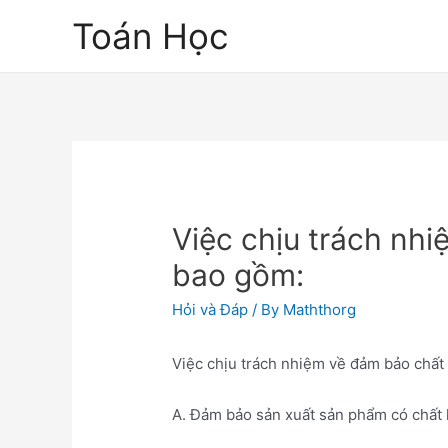
Skip
Toán Học
to
content
Việc chịu trách nhi
bao gồm:
Hỏi và Đáp
/ By
Maththorg
Việc chịu trách nhiệm về đảm bảo chấ
A. Đảm bảo sản xuất sản phẩm có chất 