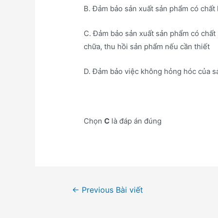
B. Đảm bảo sản xuất sản phẩm có chất 
C. Đảm bảo sản xuất sản phẩm có chất 
chữa, thu hồi sản phẩm nếu cần thiết
D. Đảm bảo việc không hỏng hóc của sả
Chọn
C
là đáp án đúng
Điều
←
Previous Bài viết
hướng
bài