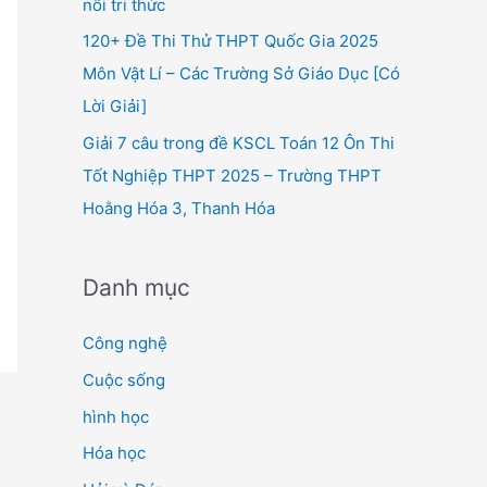
nối tri thức
120+ Đề Thi Thử THPT Quốc Gia 2025
Môn Vật Lí – Các Trường Sở Giáo Dục [Có
Lời Giải]
Giải 7 câu trong đề KSCL Toán 12 Ôn Thi
Tốt Nghiệp THPT 2025 – Trường THPT
Hoằng Hóa 3, Thanh Hóa
Danh mục
Công nghệ
Cuộc sống
hình học
Hóa học