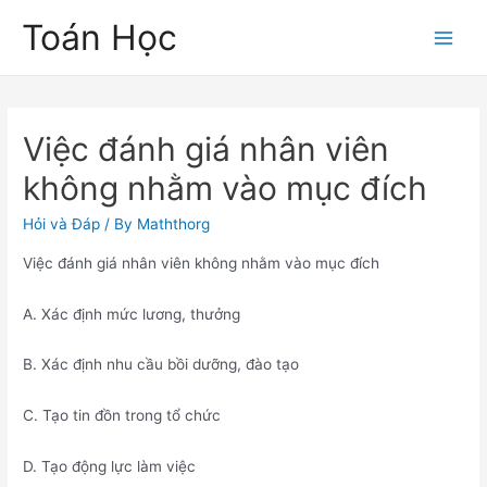
Skip
Toán Học
to
Main
content
Men
Việc đánh giá nhân viên
không nhằm vào mục đích
Hỏi và Đáp
/ By
Maththorg
Việc đánh giá nhân viên không nhằm vào mục đích
A. Xác định mức lương, thưởng
B. Xác định nhu cầu bồi dưỡng, đào tạo
C. Tạo tin đồn trong tổ chức
D. Tạo động lực làm việc