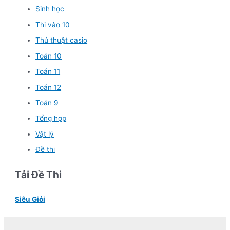
Sinh học
Thi vào 10
Thủ thuật casio
Toán 10
Toán 11
Toán 12
Toán 9
Tổng hợp
Vật lý
Đề thi
Tải Đề Thi
Siêu Giỏi