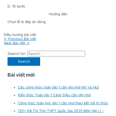
D. 10 bước
Hướng dẫn
Chọn
C
là đáp án đúng
Điều hướng bài viết
←
Previous Bài viết
Next Bài viết
→
Search for:
Bài viết mới
Các công thức toán lớp 1 cần ghi nhớ hk1 và hk2
Kiến thức Toán lớp 1 Cánh Diều cần ghi nhớ
Công thức toán học lớp 1 cần nhớ theo kết nối tri thức
120+ Đề Thi Thử THPT Quốc Gia 2025 Môn Vật Lí –