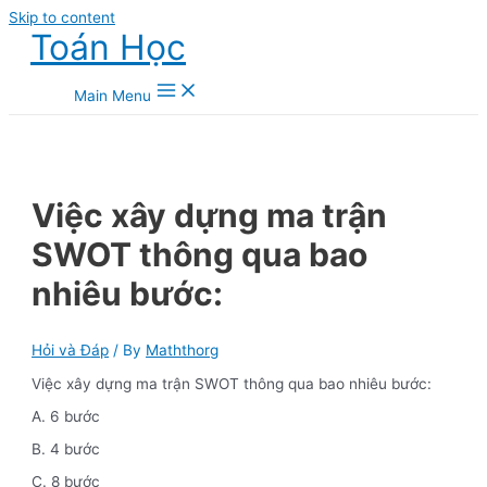
Skip to content
Toán Học
Main Menu
Việc xây dựng ma trận
SWOT thông qua bao
nhiêu bước:
Hỏi và Đáp
/ By
Maththorg
Việc xây dựng ma trận SWOT thông qua bao nhiêu bước:
A. 6 bước
B. 4 bước
C. 8 bước