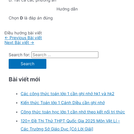
D. Tất cả các phương án
Hướng dẫn
Chọn
D
là đáp án đúng
Điều hướng bài viết
←
Previous Bài viết
Next Bài viết
→
Search for:
Bài viết mới
Các công thức toán lớp 1 cần ghi nhớ hk1 và hk2
Kiến thức Toán lớp 1 Cánh Diều cần ghi nhớ
Công thức toán học lớp 1 cần nhớ theo kết nối tri thức
120+ Đề Thi Thử THPT Quốc Gia 2025 Môn Vật Lí –
Các Trường Sở Giáo Dục [Có Lời Giải]