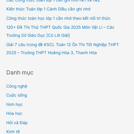
f
Kiến thức Toán lớp 1 Cánh Diều cần ghi nhớ
o
Công thức toán học lớp 1 cần nhớ theo kết nối tri thức
r
120+ Đề Thi Thử THPT Quốc Gia 2025 Môn Vật Lí – Các
:
Trường Sở Giáo Dục [Có Lời Giải]
Giải 7 câu trong đề KSCL Toán 12 Ôn Thi Tốt Nghiệp THPT
2025 – Trường THPT Hoằng Hóa 3, Thanh Hóa
Danh mục
Công nghệ
Cuộc sống
hình học
Hóa học
Hỏi và Đáp
Kinh tế