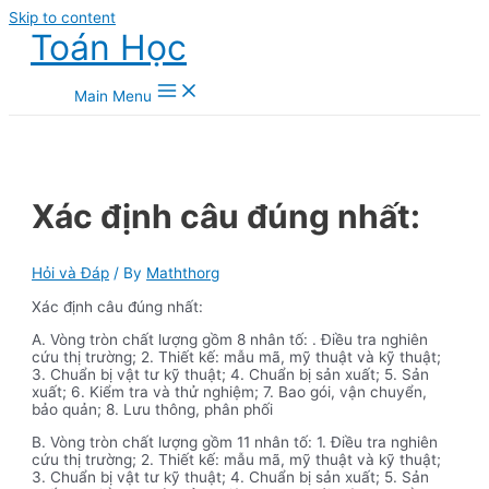
Skip to content
Toán Học
Main Menu
Xác định câu đúng nhất:
Hỏi và Đáp
/ By
Maththorg
Xác định câu đúng nhất:
A. Vòng tròn chất lượng gồm 8 nhân tố: . Điều tra nghiên
cứu thị trường; 2. Thiết kế: mẫu mã, mỹ thuật và kỹ thuật;
3. Chuẩn bị vật tư kỹ thuật; 4. Chuẩn bị sản xuất; 5. Sản
xuất; 6. Kiểm tra và thử nghiệm; 7. Bao gói, vận chuyển,
bảo quản; 8. Lưu thông, phân phối
B. Vòng tròn chất lượng gồm 11 nhân tố: 1. Điều tra nghiên
cứu thị trường; 2. Thiết kế: mẫu mã, mỹ thuật và kỹ thuật;
3. Chuẩn bị vật tư kỹ thuật; 4. Chuẩn bị sản xuất; 5. Sản