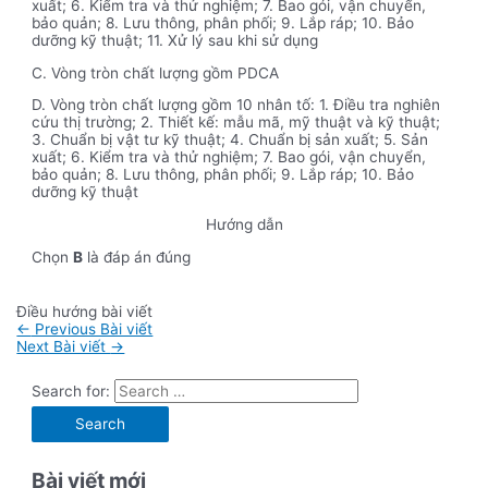
xuất; 6. Kiểm tra và thử nghiệm; 7. Bao gói, vận chuyển,
bảo quản; 8. Lưu thông, phân phối; 9. Lắp ráp; 10. Bảo
dưỡng kỹ thuật; 11. Xử lý sau khi sử dụng
C. Vòng tròn chất lượng gồm PDCA
D. Vòng tròn chất lượng gồm 10 nhân tố: 1. Điều tra nghiên
cứu thị trường; 2. Thiết kế: mẫu mã, mỹ thuật và kỹ thuật;
3. Chuẩn bị vật tư kỹ thuật; 4. Chuẩn bị sản xuất; 5. Sản
xuất; 6. Kiểm tra và thử nghiệm; 7. Bao gói, vận chuyển,
bảo quản; 8. Lưu thông, phân phối; 9. Lắp ráp; 10. Bảo
dưỡng kỹ thuật
Hướng dẫn
Chọn
B
là đáp án đúng
Điều hướng bài viết
←
Previous Bài viết
Next Bài viết
→
Search for:
Bài viết mới