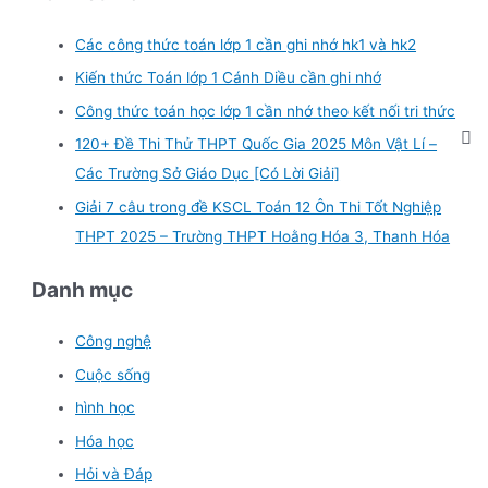
Các công thức toán lớp 1 cần ghi nhớ hk1 và hk2
Kiến thức Toán lớp 1 Cánh Diều cần ghi nhớ
Công thức toán học lớp 1 cần nhớ theo kết nối tri thức
120+ Đề Thi Thử THPT Quốc Gia 2025 Môn Vật Lí –
Các Trường Sở Giáo Dục [Có Lời Giải]
Giải 7 câu trong đề KSCL Toán 12 Ôn Thi Tốt Nghiệp
THPT 2025 – Trường THPT Hoằng Hóa 3, Thanh Hóa
Danh mục
Công nghệ
Cuộc sống
hình học
Hóa học
Hỏi và Đáp