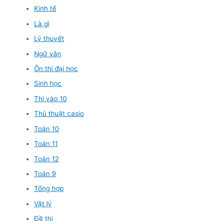
Kinh tế
Là gì
Lý thuyết
Ngữ văn
Ôn thi đại học
Sinh học
Thi vào 10
Thủ thuật casio
Toán 10
Toán 11
Toán 12
Toán 9
Tổng hợp
Vật lý
Đề thi