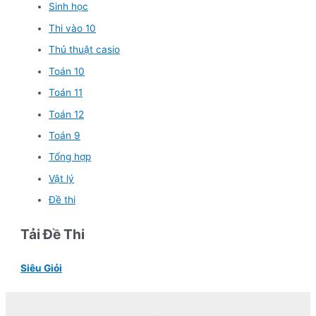
Sinh học
Thi vào 10
Thủ thuật casio
Toán 10
Toán 11
Toán 12
Toán 9
Tổng hợp
Vật lý
Đề thi
Tải Đề Thi
Siêu Giỏi