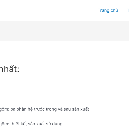
Trang chủ
T
nhất:
gồm: ba phân hệ trước trong và sau sản xuất
gồm: thiết kế, sản xuất sử dụng