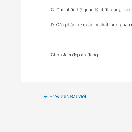
C. Các phân hệ quản lý chất lượng bao
D. Các phân hệ quản lý chất lượng bao
Chọn
A
là đáp án đúng
Điều
←
Previous Bài viết
hướng
bài
viết