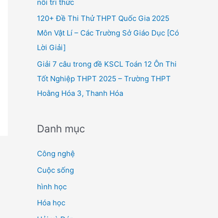
nối tri thức
120+ Đề Thi Thử THPT Quốc Gia 2025
Môn Vật Lí – Các Trường Sở Giáo Dục [Có
Lời Giải]
Giải 7 câu trong đề KSCL Toán 12 Ôn Thi
Tốt Nghiệp THPT 2025 – Trường THPT
Hoằng Hóa 3, Thanh Hóa
Danh mục
Công nghệ
Cuộc sống
hình học
Hóa học