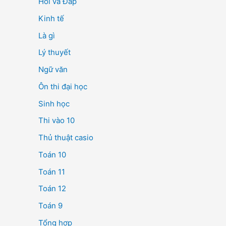
Hỏi và Đáp
Kinh tế
Là gì
Lý thuyết
Ngữ văn
Ôn thi đại học
Sinh học
Thi vào 10
Thủ thuật casio
Toán 10
Toán 11
Toán 12
Toán 9
Tổng hợp