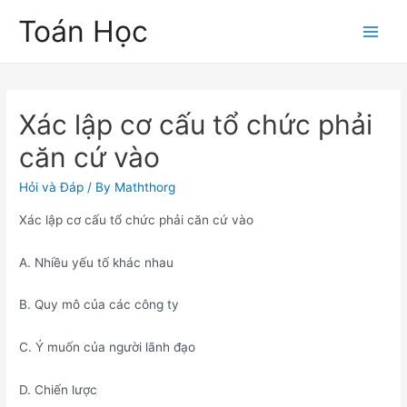
Skip
Toán Học
to
Main
content
Men
Xác lập cơ cấu tổ chức phải
căn cứ vào
Hỏi và Đáp
/ By
Maththorg
Xác lập cơ cấu tổ chức phải căn cứ vào
A. Nhiều yếu tố khác nhau
B. Quy mô của các công ty
C. Ý muốn của người lãnh đạo
D. Chiến lược