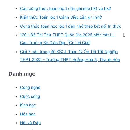
Các công thức toán lớp 1 cần ghi nhớ hk1 và hk2
Kiến thức Toán lớp 1 Cánh Diều cần ghi nhớ
Công thức toán học lớp 1 cần nhớ theo kết nối tri thức
120+ Đề Thi Thử THPT Quốc Gia 2025 Môn Vật Lí –
Các Trường Sở Giáo Dục [Có Lời Giải]
Giải 7 câu trong đề KSCL Toán 12 Ôn Thi Tốt Nghiệp
THPT 2025 – Trường THPT Hoằng Hóa 3, Thanh Hóa
Danh mục
Công nghệ
Cuộc sống
hình học
Hóa học
Hỏi và Đáp