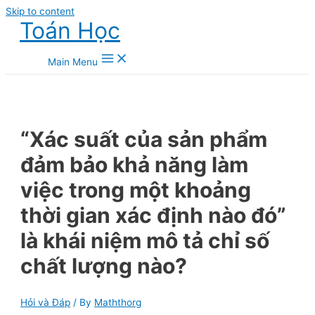
Skip to content
Toán Học
Main Menu
“Xác suất của sản phẩm
đảm bảo khả năng làm
việc trong một khoảng
thời gian xác định nào đó”
là khái niệm mô tả chỉ số
chất lượng nào?
Hỏi và Đáp
/ By
Maththorg