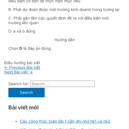
điều kiện cơ bản để thực hiện mục tiêu
B. Phải dự đoán được môi trường kinh doanh trong tương lai
C. Phải gắn liền các quyết định đề ra với điều kiện môi
trường liên quan
D. a và b đúng
Hướng dẫn
Chọn
D
là đáp án đúng
Điều hướng bài viết
←
Previous Bài viết
Next Bài viết
→
Search for:
Bài viết mới
Các công thức toán lớp 1 cần ghi nhớ hk1 và hk2