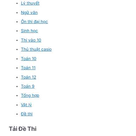
Lý thuyết
Ngữ văn
Ôn thi đại học
Sinh học
Thi vào 10
Thủ thuật casio
Toán 10
Toán 11
Toán 12
Toán 9
Tổng hợp
Vật lý
Đề thi
Tải Đề Thi