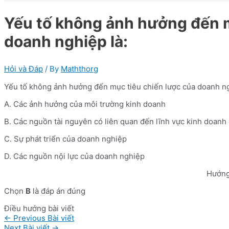
Yếu tố không ảnh hưởng đến m
doanh nghiệp là:
Hỏi và Đáp
/ By
Maththorg
Yếu tố không ảnh hưởng đến mục tiêu chiến lược của doanh ng
A. Các ảnh hưởng của môi trường kinh doanh
B. Các nguồn tài nguyên có liên quan đến lĩnh vực kinh doan
C. Sự phát triển của doanh nghiệp
D. Các nguồn nội lực của doanh nghiệp
Hướng
Chọn
B
là đáp án đúng
Điều hướng bài viết
←
Previous Bài viết
Next Bài viết
→