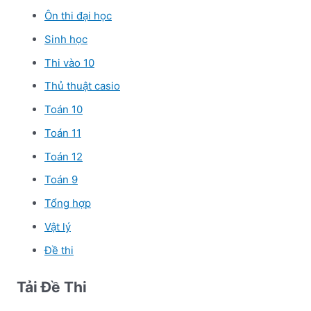
Ôn thi đại học
Sinh học
Thi vào 10
Thủ thuật casio
Toán 10
Toán 11
Toán 12
Toán 9
Tổng hợp
Vật lý
Đề thi
Tải Đề Thi