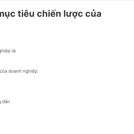
ục tiêu chiến lược của
hiệp là:
h của doanh nghiệp
 dẫn