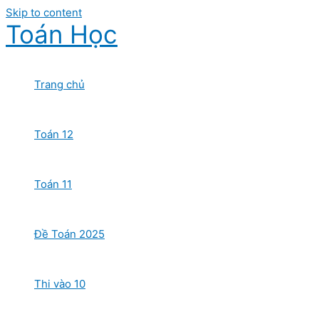
Skip to content
Toán Học
Trang chủ
Toán 12
Toán 11
Đề Toán 2025
Thi vào 10