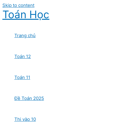
Skip to content
Toán Học
Trang chủ
Toán 12
Toán 11
Đề Toán 2025
Thi vào 10