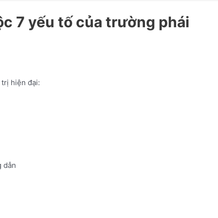
c 7 yếu tố của trường phái
rị hiện đại:
 dẫn