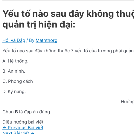
Yếu tố nào sau đây không thuộ
quản trị hiện đại:
Hỏi và Đáp
/ By
Maththorg
Yếu tố nào sau đây không thuộc 7 yếu tố của trường phái quản t
A. Hệ thống.
B. An ninh.
C. Phong cách
D. Kỹ năng.
Hướng
Chọn
B
là đáp án đúng
Điều hướng bài viết
←
Previous Bài viết
Next Bài viết
→