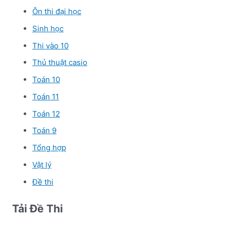
Ôn thi đại học
Sinh học
Thi vào 10
Thủ thuật casio
Toán 10
Toán 11
Toán 12
Toán 9
Tổng hợp
Vật lý
Đề thi
Tải Đề Thi