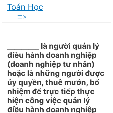
Skip
Toán Học
to
content
Main
Menu
_________ là người quản lý
điều hành doanh nghiệp
(doanh nghiệp tư nhân)
hoặc là những người được
ủy quyền, thuê mướn, bổ
nhiệm để trực tiếp thực
hiện công việc quản lý
điều hành doanh nghiệp