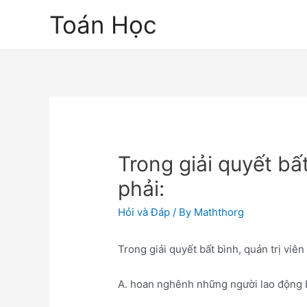
Skip
Toán Học
to
content
Trong giải quyết bất
phải:
Hỏi và Đáp
/ By
Maththorg
Trong giải quyết bất bình, quản trị viên
A. hoan nghênh những người lao động b