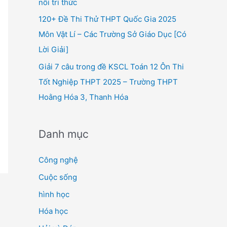
nối tri thức
120+ Đề Thi Thử THPT Quốc Gia 2025
Môn Vật Lí – Các Trường Sở Giáo Dục [Có
Lời Giải]
Giải 7 câu trong đề KSCL Toán 12 Ôn Thi
Tốt Nghiệp THPT 2025 – Trường THPT
Hoằng Hóa 3, Thanh Hóa
Danh mục
Công nghệ
Cuộc sống
hình học
Hóa học