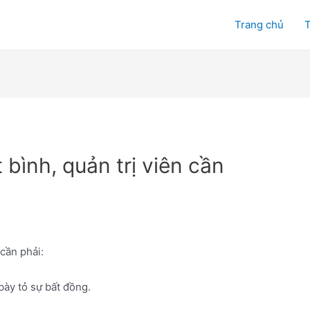
Trang chủ
T
 bình, quản trị viên cần
 cần phải:
ày tỏ sự bất đồng.