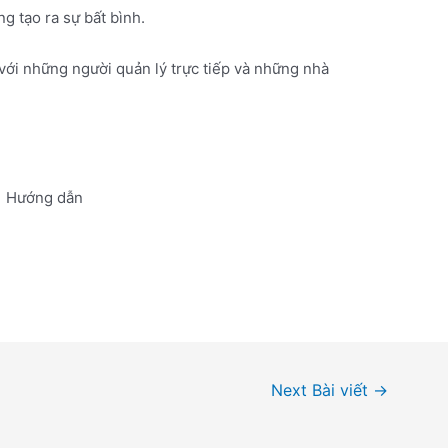
g tạo ra sự bất bình.
ẽ với những người quản lý trực tiếp và những nhà
Hướng dẫn
Next Bài viết
→