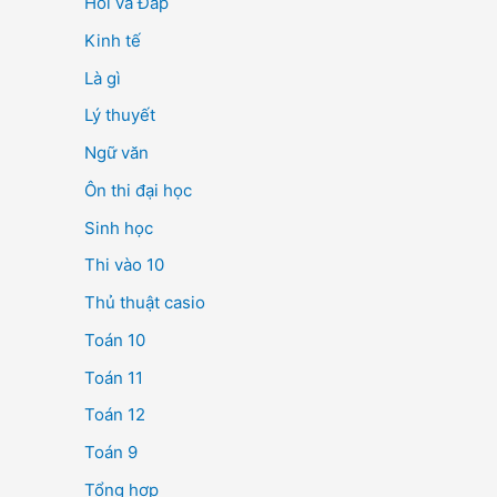
Hỏi và Đáp
Kinh tế
Là gì
Lý thuyết
Ngữ văn
Ôn thi đại học
Sinh học
Thi vào 10
Thủ thuật casio
Toán 10
Toán 11
Toán 12
Toán 9
Tổng hợp