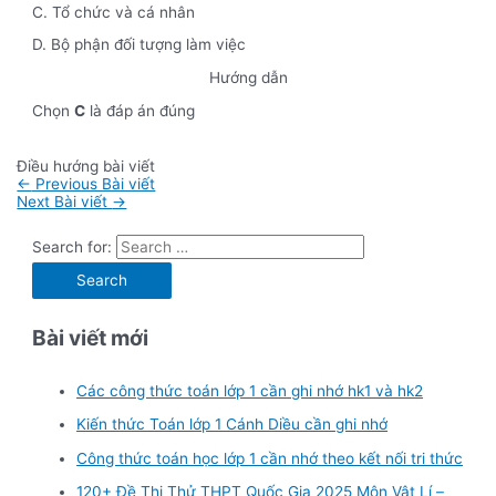
C. Tổ chức và cá nhân
D. Bộ phận đối tượng làm việc
Hướng dẫn
Chọn
C
là đáp án đúng
Điều hướng bài viết
←
Previous Bài viết
Next Bài viết
→
Search for:
Bài viết mới
Các công thức toán lớp 1 cần ghi nhớ hk1 và hk2
Kiến thức Toán lớp 1 Cánh Diều cần ghi nhớ
Công thức toán học lớp 1 cần nhớ theo kết nối tri thức
120+ Đề Thi Thử THPT Quốc Gia 2025 Môn Vật Lí –