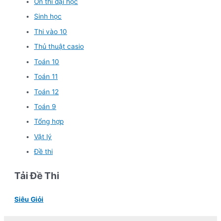
Ôn thi đại học
Sinh học
Thi vào 10
Thủ thuật casio
Toán 10
Toán 11
Toán 12
Toán 9
Tổng hợp
Vật lý
Đề thi
Tải Đề Thi
Siêu Giỏi