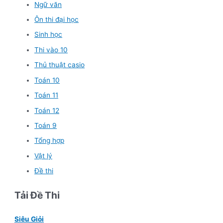
Ngữ văn
Ôn thi đại học
Sinh học
Thi vào 10
Thủ thuật casio
Toán 10
Toán 11
Toán 12
Toán 9
Tổng hợp
Vật lý
Đề thi
Tải Đề Thi
Siêu Giỏi