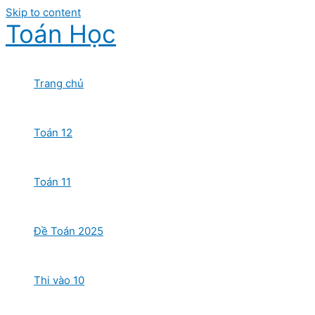
Skip to content
Toán Học
Trang chủ
Toán 12
Toán 11
Đề Toán 2025
Thi vào 10