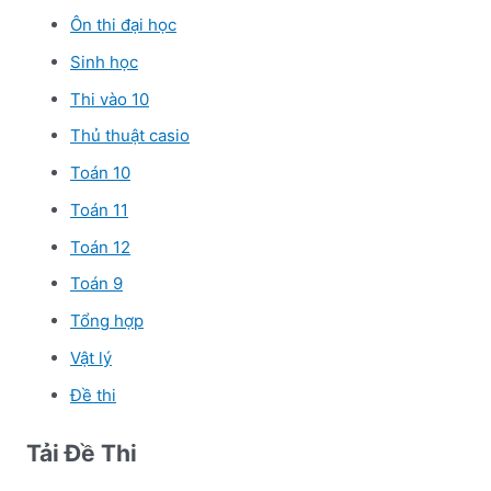
Ôn thi đại học
Sinh học
Thi vào 10
Thủ thuật casio
Toán 10
Toán 11
Toán 12
Toán 9
Tổng hợp
Vật lý
Đề thi
Tải Đề Thi