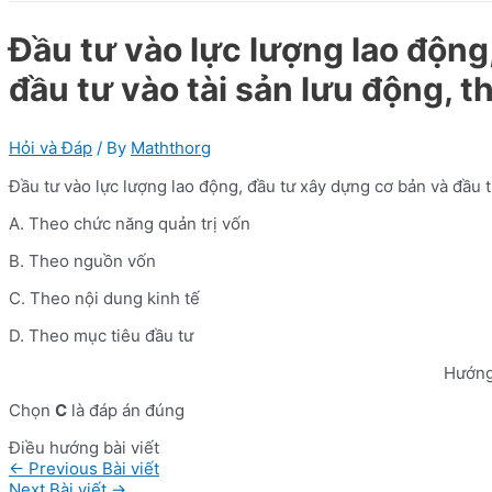
Đầu tư vào lực lượng lao động
đầu tư vào tài sản lưu động, t
Hỏi và Đáp
/ By
Maththorg
Đầu tư vào lực lượng lao động, đầu tư xây dựng cơ bản và đầu t
A. Theo chức năng quản trị vốn
B. Theo nguồn vốn
C. Theo nội dung kinh tế
D. Theo mục tiêu đầu tư
Hướng
Chọn
C
là đáp án đúng
Điều hướng bài viết
←
Previous Bài viết
Next Bài viết
→