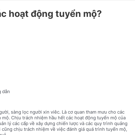
các hoạt động tuyển mộ?
 dẫn
ười, sàng lọc người xin viêc. Là cơ quan tham mưu cho các
n mộ. Chịu trách nhiệm hầu hết các hoạt động tuyển mộ của
uản lý các cấp về xây dựng chiến lược và các quy trình quảng
ời cũng chịu trách nhiệm về việc đánh giá quá trình tuyển mộ,
quả.