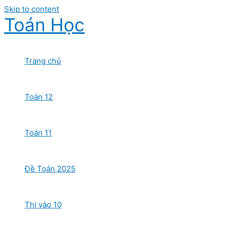
Skip to content
Toán Học
Trang chủ
Toán 12
Toán 11
Đề Toán 2025
Thi vào 10