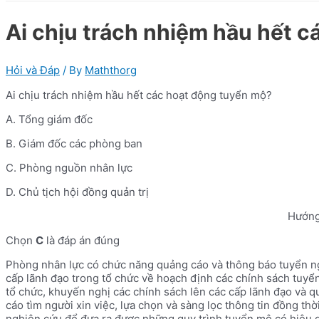
Ai chịu trách nhiệm hầu hết 
Hỏi và Đáp
/ By
Maththorg
Ai chịu trách nhiệm hầu hết các hoạt động tuyển mộ?
A. Tổng giám đốc
B. Giám đốc các phòng ban
C. Phòng nguồn nhân lực
D. Chủ tịch hội đồng quản trị
Hướng
Chọn
C
là đáp án đúng
Phòng nhân lực có chức năng quảng cáo và thông báo tuyển ng
cấp lãnh đạo trong tổ chức về hoạch định các chính sách tuyể
tổ chức, khuyến nghị các chính sách lên các cấp lãnh đạo và q
cáo tìm người xin việc, lựa chọn và sàng lọc thông tin đồng th
nghiên cứu để đưa ra được những quy trình tuyển mộ có hiệu 