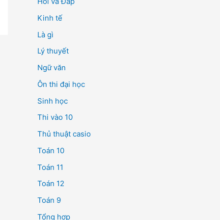
Hỏi và Đáp
Kinh tế
Là gì
Lý thuyết
Ngữ văn
Ôn thi đại học
Sinh học
Thi vào 10
Thủ thuật casio
Toán 10
Toán 11
Toán 12
Toán 9
Tổng hợp