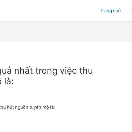
Trang chủ
T
uả nhất trong việc thu
 là:
thu hút nguồn tuyển mộ là: