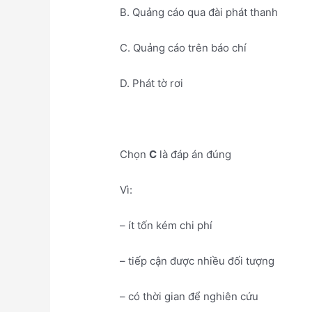
B. Quảng cáo qua đài phát thanh
C. Quảng cáo trên báo chí
D. Phát tờ rơi
Chọn
C
là đáp án đúng
Vì:
– ít tốn kém chi phí
– tiếp cận được nhiều đối tượng
– có thời gian để nghiên cứu