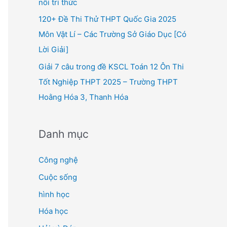
nối tri thức
120+ Đề Thi Thử THPT Quốc Gia 2025
Môn Vật Lí – Các Trường Sở Giáo Dục [Có
Lời Giải]
Giải 7 câu trong đề KSCL Toán 12 Ôn Thi
Tốt Nghiệp THPT 2025 – Trường THPT
Hoằng Hóa 3, Thanh Hóa
Danh mục
Công nghệ
Cuộc sống
hình học
Hóa học