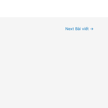
Next Bài viết
→