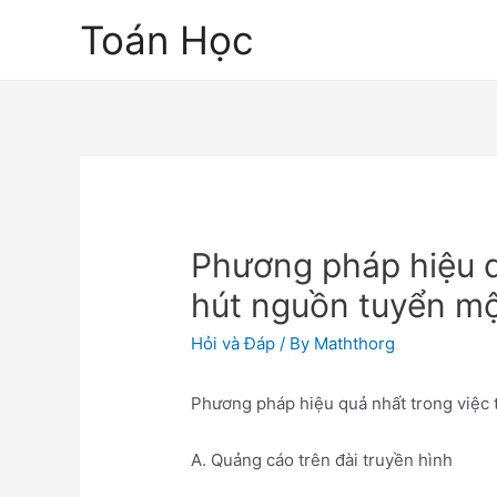
Skip
Toán Học
to
content
Phương pháp hiệu q
hút nguồn tuyển mộ
Hỏi và Đáp
/ By
Maththorg
Phương pháp hiệu quả nhất trong việc 
A. Quảng cáo trên đài truyền hình