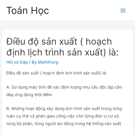
Skip
Toán Học
to
Main
content
Men
Điều độ sản xuất ( hoạch
định lịch trình sản xuất) là:
Hỏi và Đáp
/ By
Maththorg
Điều độ sản xuất ( hoạch định lịch trình sản xuất) là:
A. Sử dụng máy tính để xác định lượng nhu cầu độc lập cần
đáp ứng đúng thời điểm
B. Những hoạt động xây dựng lịch trình sản xuất trong từng
tuần cụ thể và phân giao công việc cho từng đơn vị cơ sở,
từng bộ phận, từng người lao động trong hệ thống sản xuất