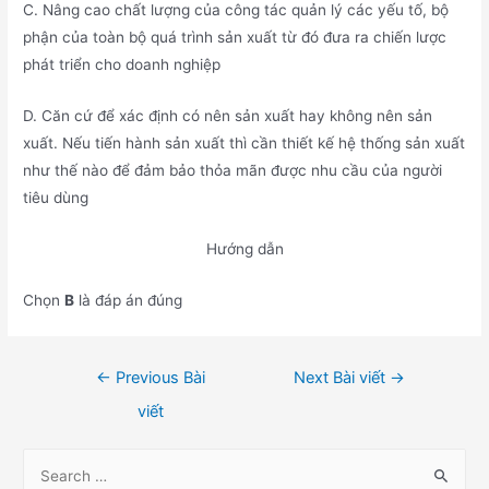
C. Nâng cao chất lượng của công tác quản lý các yếu tố, bộ
phận của toàn bộ quá trình sản xuất từ đó đưa ra chiến lược
phát triển cho doanh nghiệp
D. Căn cứ để xác định có nên sản xuất hay không nên sản
xuất. Nếu tiến hành sản xuất thì cần thiết kế hệ thống sản xuất
như thế nào để đảm bảo thỏa mãn được nhu cầu của người
tiêu dùng
Hướng dẫn
Chọn
B
là đáp án đúng
Điều
←
Previous Bài
Next Bài viết
→
hướng
viết
bài
viết
S