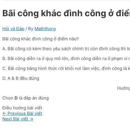
Bãi công khác đình công ở đi
Hỏi và Đáp
/ By
Maththorg
Bãi công khác đình công ở điểm nào?
A. Bãi công có kèm theo yêu sách chính trị còn đình công thì 
B. Bãi công diễn ra ở quy mô lớn, đình công diễn ra ở phạm vi
C. Bãi công bằng hình thức rời khỏi nơi làm việc, đình công là 
D. A & B đều đúng
Hướng
Chọn
D
là đáp án đúng
Điều hướng bài viết
←
Previous Bài viết
Next Bài viết
→