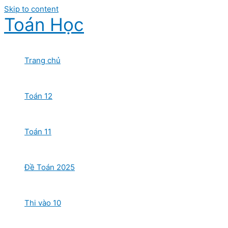
Skip to content
Toán Học
Trang chủ
Toán 12
Toán 11
Đề Toán 2025
Thi vào 10