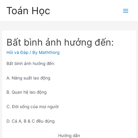
Skip
Toán Học
to
Main
content
Men
Bất bình ảnh hưởng đến:
Hỏi và Đáp
/ By
Maththorg
Bất bình ảnh hưởng đến:
A. Năng suất lao động
B. Quan hệ lao động
C. Đời sống của mọi người
D. Cả A, B & C đều đúng
Hướng dẫn