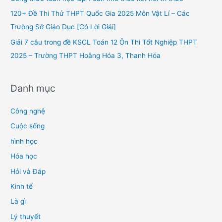
r
120+ Đề Thi Thử THPT Quốc Gia 2025 Môn Vật Lí – Các
:
Trường Sở Giáo Dục [Có Lời Giải]
Giải 7 câu trong đề KSCL Toán 12 Ôn Thi Tốt Nghiệp THPT
2025 – Trường THPT Hoằng Hóa 3, Thanh Hóa
Danh mục
Công nghệ
Cuộc sống
hình học
Hóa học
Hỏi và Đáp
Kinh tế
Là gì
Lý thuyết