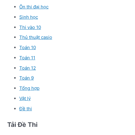
Ôn thi đại học
Sinh học
Thi vào 10
Thủ thuật casio
Toán 10
Toán 11
Toán 12
Toán 9
Tổng hợp
Vật lý
Đề thi
Tải Đề Thi