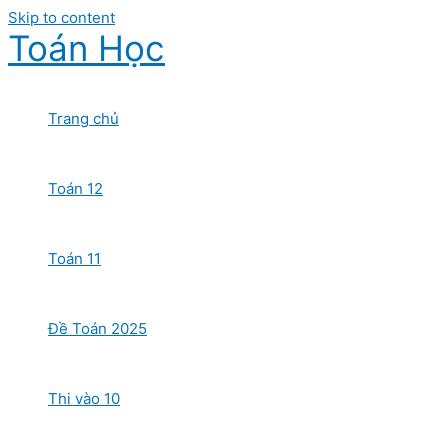
Skip to content
Toán Học
Trang chủ
Toán 12
Toán 11
Đề Toán 2025
Thi vào 10