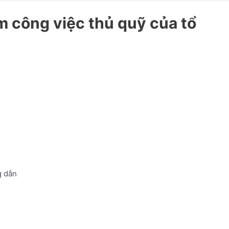
m công việc thủ quỹ của tổ
 dẫn