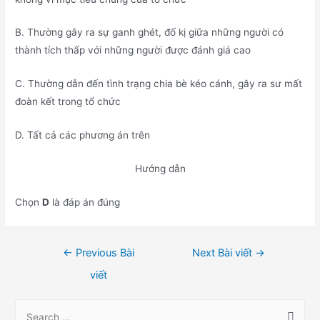
B. Thường gây ra sự ganh ghét, đố kị giữa những người có
thành tích thấp với những người được đánh giá cao
C. Thường dẫn đến tình trạng chia bè kéo cánh, gây ra sư mất
đoàn kết trong tổ chức
D. Tất cả các phương án trên
Hướng dẫn
Chọn
D
là đáp án đúng
Điều
←
Previous Bài
Next Bài viết
→
hướng
viết
bài
viết
S