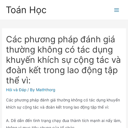
Skip
Toán Học
to
Main
content
Men
Các phương pháp đánh giá
thường không có tác dụng
khuyến khích sự cộng tác và
đoàn kết trong lao động tập
thể vì:
Hỏi và Đáp
/ By
Maththorg
Các phương pháp đánh giá thường không có tác dụng khuyến
khích sự cộng tác và đoàn kết trong lao động tập thể vì:
A. Dễ dẫn đến tình trạng chạy đua thành tích mạnh ai nấy làm,
không vì mục tiêu chung của tổ chức