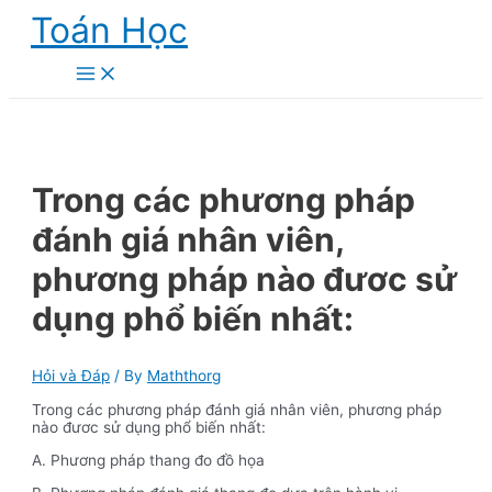
Skip
Toán Học
to
content
Main
Menu
Trong các phương pháp
đánh giá nhân viên,
phương pháp nào đươc sử
dụng phổ biến nhất:
Hỏi và Đáp
/ By
Maththorg
Trong các phương pháp đánh giá nhân viên, phương pháp
nào đươc sử dụng phổ biến nhất:
A. Phương pháp thang đo đồ họa