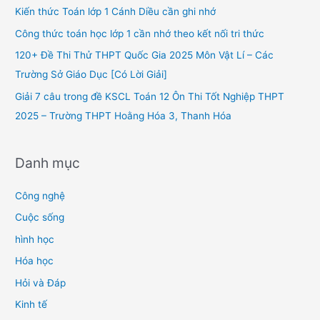
f
Kiến thức Toán lớp 1 Cánh Diều cần ghi nhớ
o
Công thức toán học lớp 1 cần nhớ theo kết nối tri thức
r
120+ Đề Thi Thử THPT Quốc Gia 2025 Môn Vật Lí – Các
:
Trường Sở Giáo Dục [Có Lời Giải]
Giải 7 câu trong đề KSCL Toán 12 Ôn Thi Tốt Nghiệp THPT
2025 – Trường THPT Hoằng Hóa 3, Thanh Hóa
Danh mục
Công nghệ
Cuộc sống
hình học
Hóa học
Hỏi và Đáp
Kinh tế