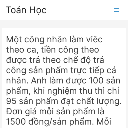
Skip
Toán Học
to
Main
content
Men
Một công nhân làm viêc
theo ca, tiền công theo
được trả theo chế độ trả
công sản phẩm trực tiếp cá
nhân. Anh làm được 100 sản
phẩm, khi nghiệm thu thì chỉ
95 sản phẩm đạt chất lượng.
Đơn giá mỗi sản phẩm là
1500 đồng/sản phẩm. Mỗi