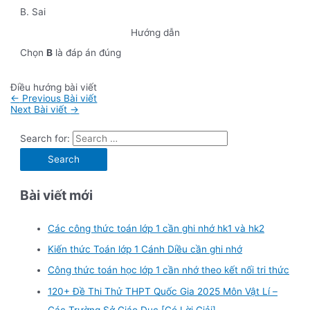
B. Sai
Hướng dẫn
Chọn
B
là đáp án đúng
Điều hướng bài viết
←
Previous Bài viết
Next Bài viết
→
Search for:
Bài viết mới
Các công thức toán lớp 1 cần ghi nhớ hk1 và hk2
Kiến thức Toán lớp 1 Cánh Diều cần ghi nhớ
Công thức toán học lớp 1 cần nhớ theo kết nối tri thức
120+ Đề Thi Thử THPT Quốc Gia 2025 Môn Vật Lí –
Các Trường Sở Giáo Dục [Có Lời Giải]