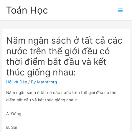
Skip
Toán Học
to
Main
content
Men
Năm ngân sách ở tất cả các
nước trên thế giới đều có
thời điểm bắt đầu và kết
thúc giống nhau:
Hỏi và Đáp
/ By
Maththorg
Năm ngân sách ở tất cả các nước trên thế giới đều có thời
điểm bắt đầu và kết thúc giống nhau:
A. Đúng
B. Sai