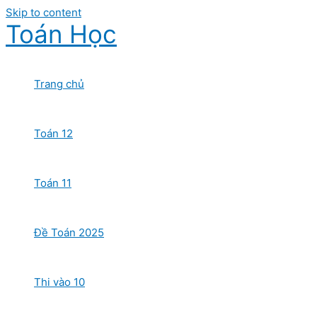
Skip to content
Toán Học
Trang chủ
Toán 12
Toán 11
Đề Toán 2025
Thi vào 10