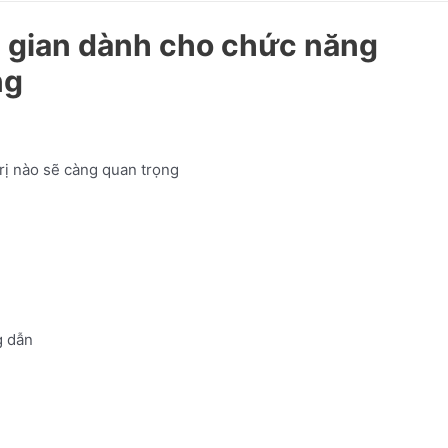
i gian dành cho chức năng
ng
rị nào sẽ càng quan trọng
 dẫn