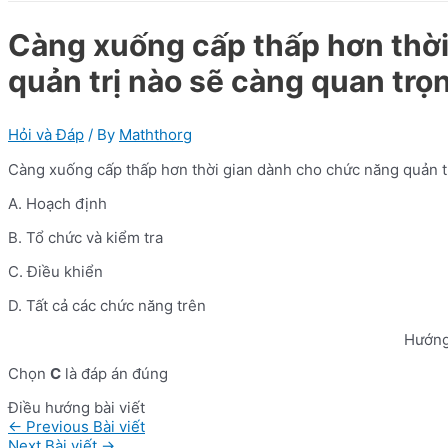
Càng xuống cấp thấp hơn thờ
quản trị nào sẽ càng quan trọ
Hỏi và Đáp
/ By
Maththorg
Càng xuống cấp thấp hơn thời gian dành cho chức năng quản t
A. Hoạch định
B. Tổ chức và kiểm tra
C. Điều khiển
D. Tất cả các chức năng trên
Hướng
Chọn
C
là đáp án đúng
Điều hướng bài viết
←
Previous Bài viết
Next Bài viết
→