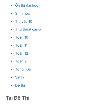
Ôn thi đại học
Sinh học
Thi vào 10
Thủ thuật casio
Toán 10
Toán 11
Toán 12
Toán 9
Tổng hợp
Vật lý
Đề thi
Tải Đề Thi