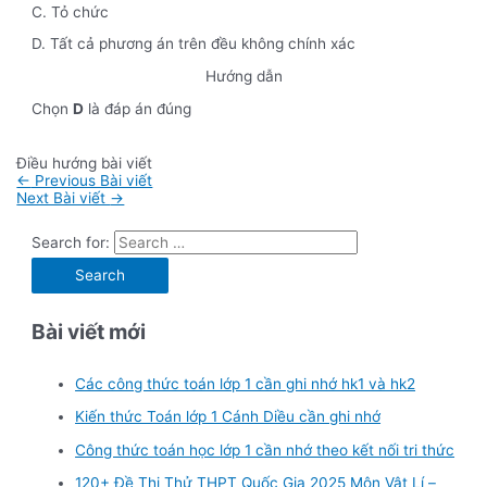
C. Tỏ chức
D. Tất cả phương án trên đều không chính xác
Hướng dẫn
Chọn
D
là đáp án đúng
Điều hướng bài viết
←
Previous Bài viết
Next Bài viết
→
Search for:
Bài viết mới
Các công thức toán lớp 1 cần ghi nhớ hk1 và hk2
Kiến thức Toán lớp 1 Cánh Diều cần ghi nhớ
Công thức toán học lớp 1 cần nhớ theo kết nối tri thức
120+ Đề Thi Thử THPT Quốc Gia 2025 Môn Vật Lí –