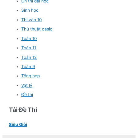
Ôn thi đại học
Sinh học
Thi vào 10
Thủ thuật casio
Toán 10
Toán 11
Toán 12
Toán 9
Tổng hợp
Vật lý
Đề thi
Tải Đề Thi
Siêu Giỏi